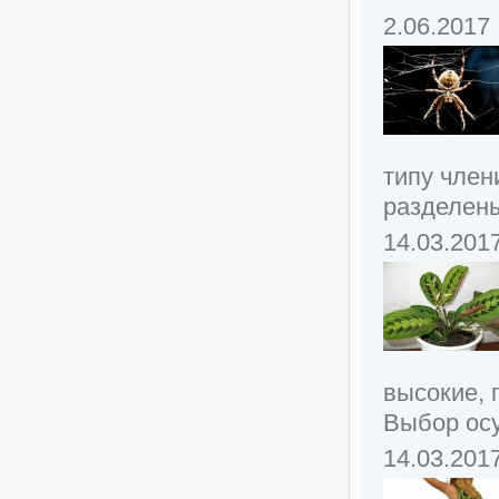
2.06.2017
типу член
разделены
14.03.201
высокие, 
Выбор осу
14.03.201