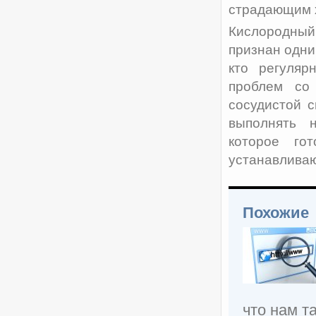
страдающим 
Кислородный
признан одни
кто регуляр
проблем со
сосудистой 
выполнять 
которое гот
устанавливаю
Похожие
что нам т