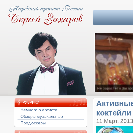
Цветы должны рас
Активные
РУБРИКИ
коктейли
Немного о артисте
Обзоры музыкальные
11 Март, 201
Продюссеры