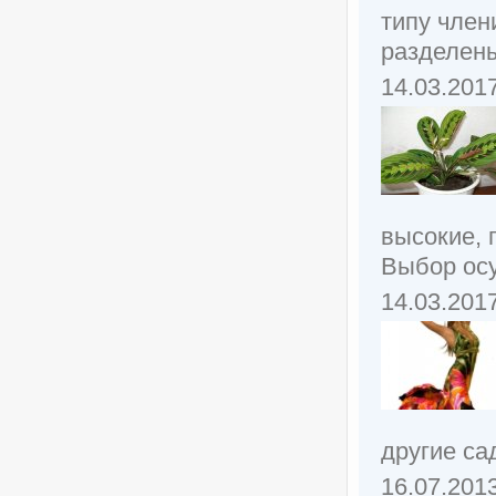
типу член
разделены
14.03.201
высокие, 
Выбор осу
14.03.201
другие са
16.07.201