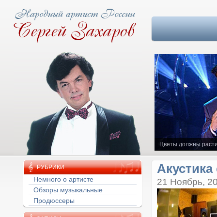
Цветы должны расти
Акустика
РУБРИКИ
Немного о артисте
21 Ноябрь, 2
Обзоры музыкальные
Продюссеры