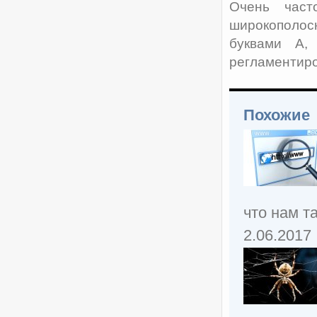
Очень част
широкополос
буквами A,
регламентир
Похожие
что нам т
2.06.2017