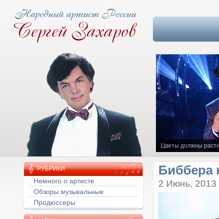
Цветы должны расти
Биббера 
РУБРИКИ
Немного о артисте
2 Июнь, 2013
Обзоры музыкальные
Продюссеры