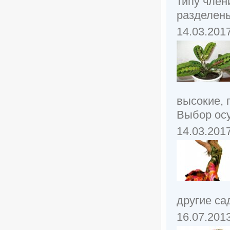
типу член
разделены
14.03.201
высокие, 
Выбор осу
14.03.201
другие са
16.07.201