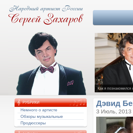
Как я познакомился
Дэвид Бе
РУБРИКИ
Немного о артисте
3 Июль, 2013
Обзоры музыкальные
Продюссеры