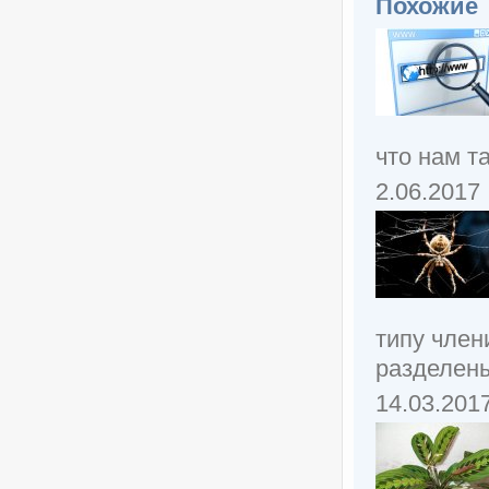
Похожие
что нам т
2.06.2017
типу член
разделены
14.03.201