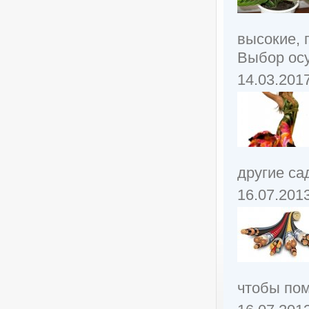
высокие, 
Выбор осу
14.03.201
другие са
16.07.201
чтобы пом