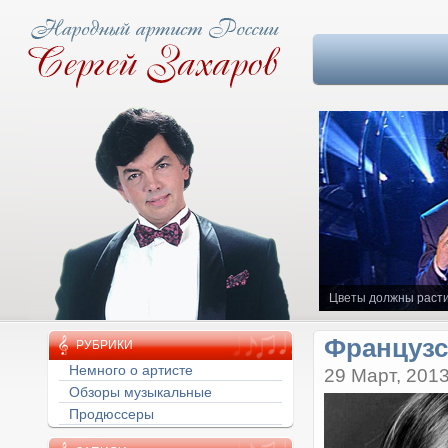
Цветы должны расти
Французс
РУБРИКИ
Немного о артисте
29 Март, 201
Обзоры музыкальные
Продюссеры