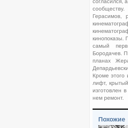
согласился, 
сообществу
Герасимов, 
кинематогра
кинематограф
кинопоказы. 
самый перв
Бородачев. П
планах Жер
Депардьевски
Кроме этого 
лифт, крытый
изготовлен в
нем ремонт.
Похожие