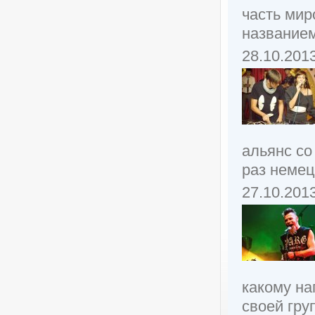
часть мир
названием
28.10.201
альянс со
раз немец
27.10.201
какому н
своей груп