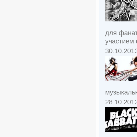
для фанат
участием 
30.10.201
музыкальн
28.10.201