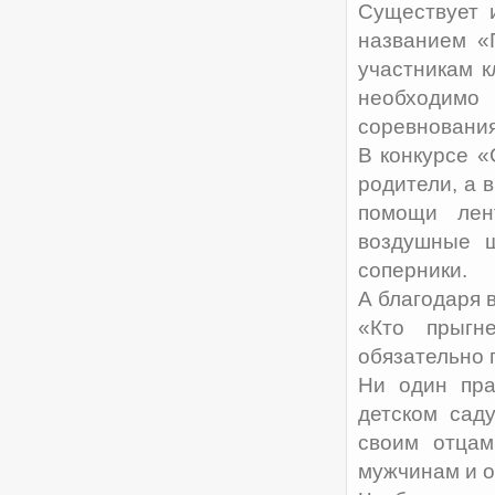
Существует 
названием «
участникам к
необходимо 
соревнования
В конкурсе «
родители, а 
помощи лен
воздушные ш
соперники.
А благодаря 
«Кто прыгн
обязательно 
Ни один пра
детском сад
своим отцам
мужчинам и о