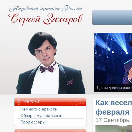
Цветы должны расти
Как весел
РУБРИКИ
февраля 
Немного о артисте
Обзоры музыкальные
17 Сентябрь,
Продюссеры