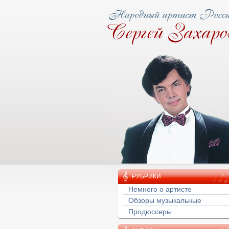
ову народная тропа
РУБРИКИ
Немного о артисте
Обзоры музыкальные
Продюссеры