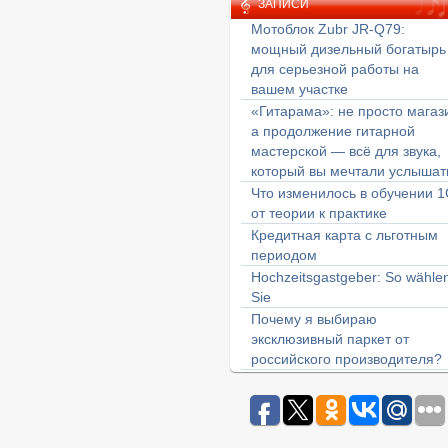
ЗАПИСИ
Мотоблок Zubr JR-Q79:
мощный дизельный богатырь
для серьезной работы на
вашем участке
«Гитарама»: не просто магаз
а продолжение гитарной
мастерской — всё для звука,
который вы мечтали услышат
Что изменилось в обучении 1
от теории к практике
Кредитная карта с льготным
периодом
Hochzeitsgastgeber: So wähle
Sie
Почему я выбираю
эксклюзивный паркет от
российского производителя?