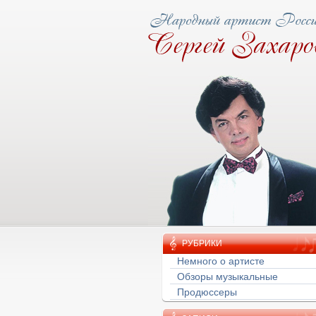
ову народная тропа
РУБРИКИ
Немного о артисте
Обзоры музыкальные
Продюссеры