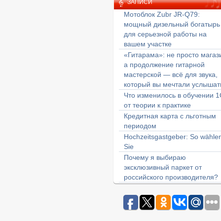
ЗАПИСИ
Мотоблок Zubr JR-Q79:
мощный дизельный богатырь
для серьезной работы на
вашем участке
«Гитарама»: не просто магаз
а продолжение гитарной
мастерской — всё для звука,
который вы мечтали услышат
Что изменилось в обучении 1
от теории к практике
Кредитная карта с льготным
периодом
Hochzeitsgastgeber: So wähle
Sie
Почему я выбираю
эксклюзивный паркет от
российского производителя?