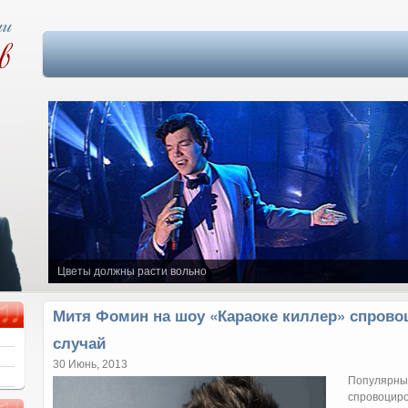
Цветы должны расти вольно
Митя Фомин на шоу «Караоке киллер» спрово
случай
30 Июнь, 2013
Популярны
спровоцир