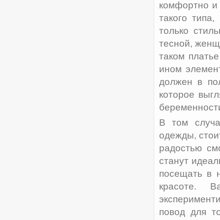
комфортно и 
такого типа
только стиль
тесной, женщ
таком платье
ином элемен
должен в по
которое выгл
беременности
В том случа
одежды, стои
радостью см
станут идеал
посещать в 
красоте. 
эксперимент
повод для т