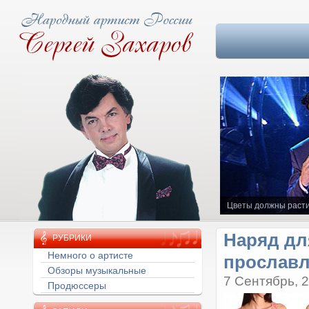
Цветы должны расти
Наряд дл
РУБРИКИ
прославл
Немного о артисте
Обзоры музыкальные
7 Сентябрь, 
Продюссеры