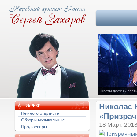
Цветы должны расти
Николас 
РУБРИКИ
«Призрач
Немного о артисте
Обзоры музыкальные
18 Март, 201
Продюссеры