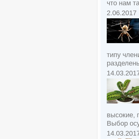
что нам т
2.06.2017
типу член
разделены
14.03.201
высокие, 
Выбор осу
14.03.201