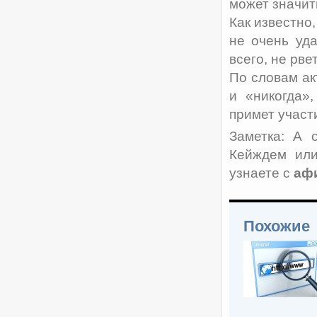
может значит
Как известно
не очень уд
всего, не рве
По словам ак
и «никогда»
примет участ
Заметка: А 
Кейждем или
узнаете с
аф
Похожие