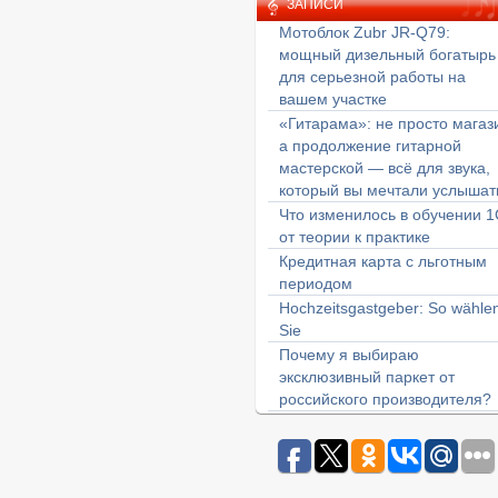
ЗАПИСИ
Мотоблок Zubr JR-Q79:
мощный дизельный богатырь
для серьезной работы на
вашем участке
«Гитарама»: не просто магаз
а продолжение гитарной
мастерской — всё для звука,
который вы мечтали услышат
Что изменилось в обучении 1
от теории к практике
Кредитная карта с льготным
периодом
Hochzeitsgastgeber: So wähle
Sie
Почему я выбираю
эксклюзивный паркет от
российского производителя?