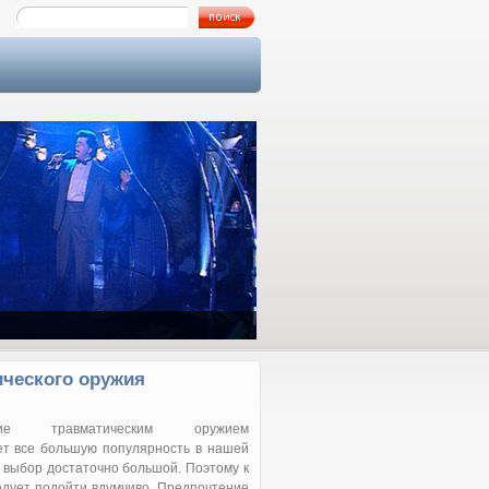
Как я познакомился с Аллой…
ического оружия
ание травматическим оружием
ет все большую популярность в нашей
о выбор достаточно большой. Поэтому к
едует подойти вдумчиво. Предпочтение