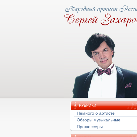
ову народная тропа
РУБРИКИ
Немного о артисте
Обзоры музыкальные
Продюссеры