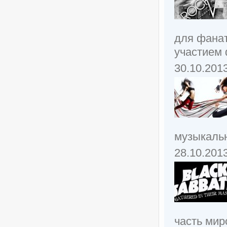
для фанат
участием 
30.10.201
музыкальн
28.10.201
часть мир