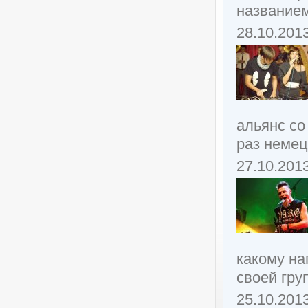
названием
28.10.201
альянс со
раз немец
27.10.201
какому н
своей груп
25.10.201