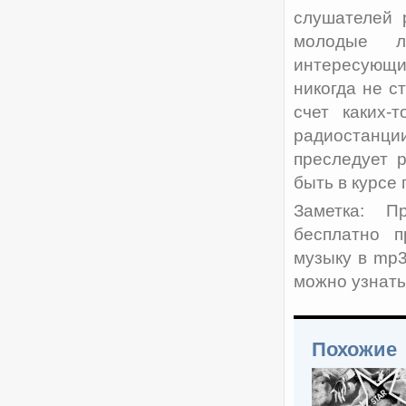
слушателей 
молодые л
интересующи
никогда не с
счет каких-
радиостанци
преследует 
быть в курсе 
Заметка: П
бесплатно п
музыку в mp3
можно узнать
Похожие