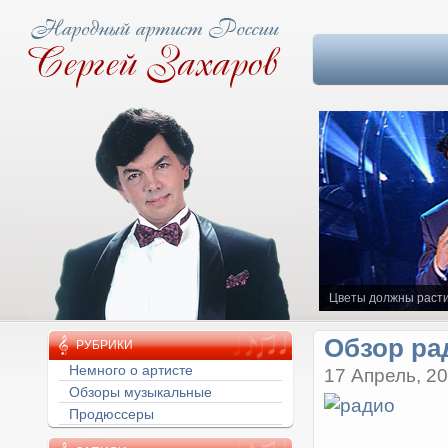
Цветы должны расти
Обзор ра
РУБРИКИ
Немного о артисте
17 Апрель, 2
Обзоры музыкальные
Продюссеры