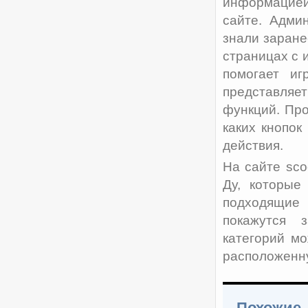
информацией
сайте. Адми
знали заране
страницах с 
помогает иг
представляет
функций. Про
каких кнопок
действия.
На сайте sco
Ду, которые
подходящие
покажутся 
категорий мо
расположенну
Похожие