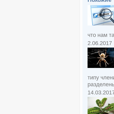
что нам т
2.06.2017
типу член
разделены
14.03.201