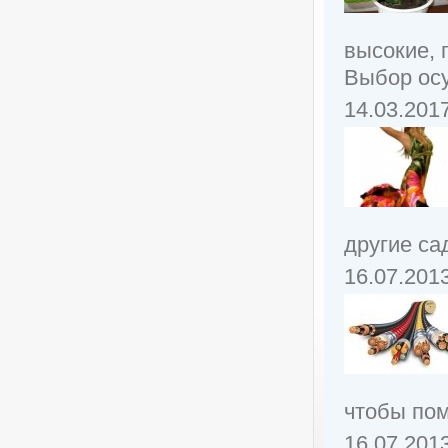
высокие, 
Выбор осу
14.03.201
другие са
16.07.201
чтобы пом
16.07.201