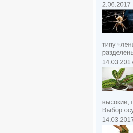
2.06.2017
типу член
разделены
14.03.201
высокие, 
Выбор осу
14.03.201