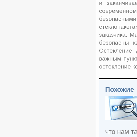
и заканчива
современно
безопасным
стеклопакета
заказчика. М
безопасны к
Остекление 
важным пункт
остекление к
Похожие
что нам т