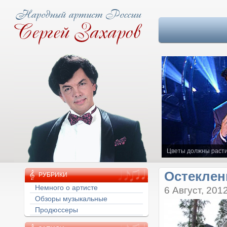
Цветы должны расти
Остеклен
РУБРИКИ
Немного о артисте
6 Август, 201
Обзоры музыкальные
Продюссеры