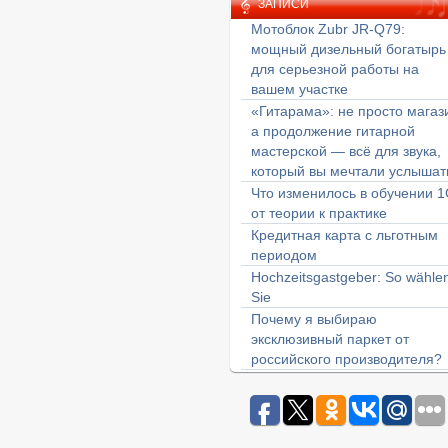
ЗАПИСИ
Мотоблок Zubr JR-Q79:
мощный дизельный богатырь
для серьезной работы на
вашем участке
«Гитарама»: не просто магаз
а продолжение гитарной
мастерской — всё для звука,
который вы мечтали услышат
Что изменилось в обучении 1
от теории к практике
Кредитная карта с льготным
периодом
Hochzeitsgastgeber: So wähle
Sie
Почему я выбираю
эксклюзивный паркет от
российского производителя?