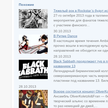
Похожие
Тяжелый рок в Rockstar’s будут и
27-го октября 2013 года в таллинн
мероприятие для фанатов тяжело
с участием финского...
30.10.2013
В Ритме Dance
В настоящее время течения Ambie
прочно вошли в молодежную культ
направлений не обходится ни одна
28.10.2013
Black Sabbath продолжают тур в 
названием 13
Легендарный бирмингемский колле
североамериканскую часть мирово
пластинки под названием 13. Биле
28.10.2013
Вскоре состоится концерт OliverKo
Ансамбль OliverKoletzki&Fran — б
творческий альянс со временем п
то раз немецкий ди-джей,...