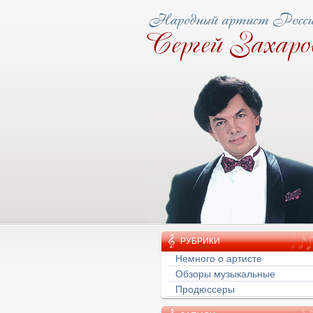
ову народная тропа
РУБРИКИ
Немного о артисте
Обзоры музыкальные
Продюссеры