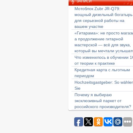
ЗАПИСИ
Мотоблок Zubr JR-Q79:
мощный дизельный богатырь
для серьезной работы на
вашем участке
«Гитарама»: не просто магаз
а продолжение гитарной
мастерской — всё для звука,
который вы мечтали услышат
Что изменилось в обучении 1
от теории к практике
Кредитная карта с льготным
периодом
Hochzeitsgastgeber: So wähle
Sie
Почему я выбираю
эксклюзивный паркет от
российского производителя?