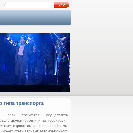
Как я познакомился с Аллой…
 типа транспорта
, если требуется осуществить
озку в другой город или на территории
тличным вариантом решения проблемы
а, может стать вариант автомобильного