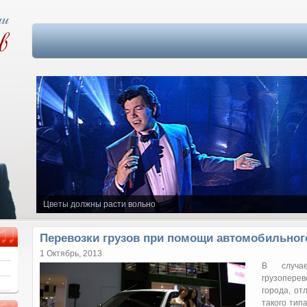
Цветы должны расти вольно
Перевозки грузов при помощи автомобильного
1 Октябрь, 2013
В случае
грузоперев
города, о
такого тип