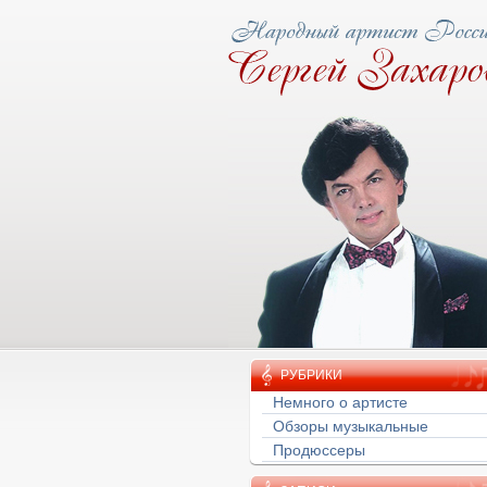
ову народная тропа
РУБРИКИ
Немного о артисте
Обзоры музыкальные
Продюссеры