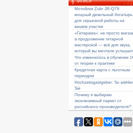
ЗАПИСИ
Мотоблок Zubr JR-Q79:
мощный дизельный богатырь
для серьезной работы на
вашем участке
«Гитарама»: не просто магаз
а продолжение гитарной
мастерской — всё для звука,
который вы мечтали услышат
Что изменилось в обучении 1
от теории к практике
Кредитная карта с льготным
периодом
Hochzeitsgastgeber: So wähle
Sie
Почему я выбираю
эксклюзивный паркет от
российского производителя?