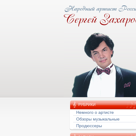
ову народная тропа
РУБРИКИ
Немного о артисте
Обзоры музыкальные
Продюссеры