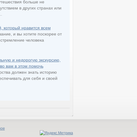
утешествия больше не
тствием в других странах или
.
 который нравится всем
ание, и вы хотите поскорее от
 стремление человека
льную и недорогую экскурсию,
ово вам в этом помочь
рства должен знать историю
еспечивать для себя и своей
ное