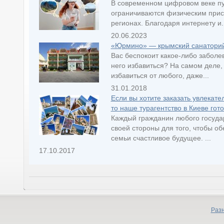
В современном цифровом веке п
ограничиваются физическим прису
регионах. Благодаря интернету и..
20.06.2023
«Юрмино» — крымский санаторий,
Вас беспокоит какое-либо заболев
него избавиться? На самом деле,
избавиться от любого, даже...
31.01.2018
Если вы хотите заказать увлекате
то наше турагентство в Киеве гот
Каждый гражданин любого госуда
своей стороны для того, чтобы об
семьи счастливое будущее. ...
17.10.2017
Раз