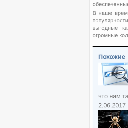
обеспеченные
В наше врем
популярност
выгодные ка
огромные кол
Похожие
что нам т
2.06.2017