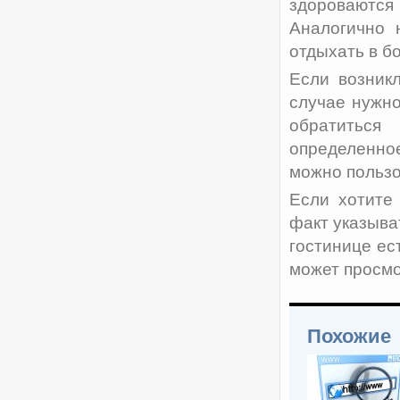
здороваютс
Аналогично 
отдыхать в б
Если возникл
случае нужно
обратиться
определенное
можно пользо
Если хотите 
факт указыва
гостинице ес
может просмот
Похожие