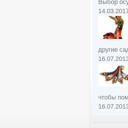
Выбор осу
14.03.201
другие са
16.07.201
чтобы пом
16.07.201