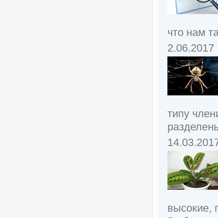
что нам т
2.06.2017
типу член
разделены
14.03.201
высокие, 