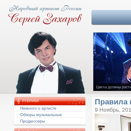
Цветы должны расти
Правила 
РУБРИКИ
Немного о артисте
9 Ноябрь, 20
Обзоры музыкальные
Продюссеры