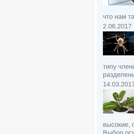
что нам т
2.06.2017
типу член
разделены
14.03.201
высокие, 
Выбор осу