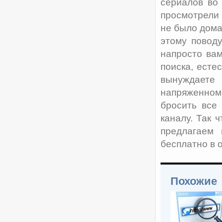
сериалов во
просмотрели 
не было дома
этому повод
напросто вам
поиска, есте
вынуждаете 
напряженном
бросить все
каналу. Так 
предлагаем 
бесплатно в 
Похожие