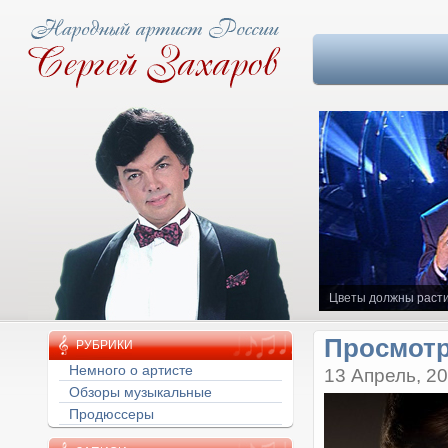
Цветы должны расти
Просмотр
РУБРИКИ
Немного о артисте
13 Апрель, 2
Обзоры музыкальные
Продюссеры