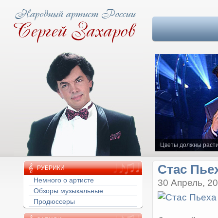
Цветы должны расти
Стас Пье
РУБРИКИ
Немного о артисте
30 Апрель, 2
Обзоры музыкальные
Продюссеры