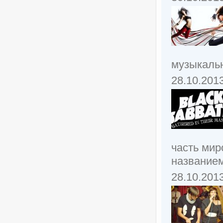
музыкальн
28.10.201
часть мир
названием
28.10.201