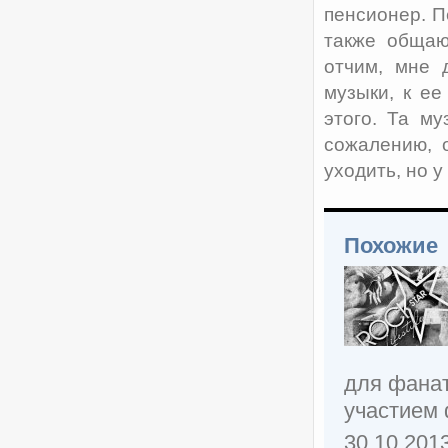
пенсионер. П
также общаю
отчим, мне 
музыки, к ее
этого. Та му
сожалению, о
уходить, но у
Похожие
для фанат
участием 
30.10.201