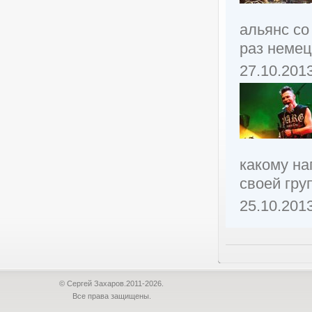
альянс со
раз немец
27.10.201
какому н
своей груп
25.10.201
© Сергей Захаров.2011-2026.
Все права защищены.