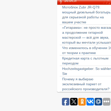
ЗАПИСИ
Мотоблок Zubr JR-Q79:
мощный дизельный богатырь
для серьезной работы на
вашем участке
«Гитарама»: не просто магаз
а продолжение гитарной
мастерской — всё для звука,
который вы мечтали услышат
Что изменилось в обучении 1
от теории к практике
Кредитная карта с льготным
периодом
Hochzeitsgastgeber: So wähle
Sie
Почему я выбираю
эксклюзивный паркет от
российского производителя?