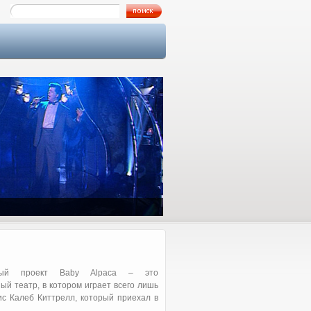
Как я познакомился с Аллой…
ный проект Baby Alpaca – это
ый театр, в котором играет всего лишь
ис Калеб Киттрелл, который приехал в