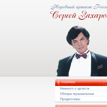
ову народная тропа
РУБРИКИ
Немного о артисте
Обзоры музыкальные
Продюссеры