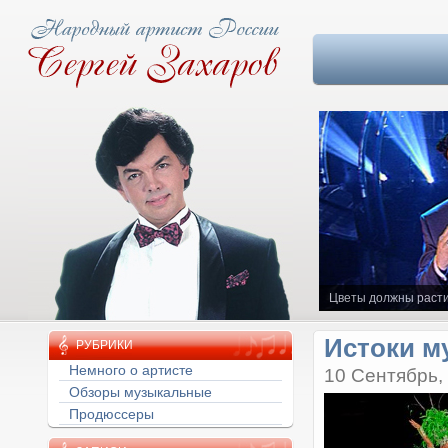
Цветы должны расти
Истоки м
РУБРИКИ
Немного о артисте
10 Сентябрь,
Обзоры музыкальные
Продюссеры