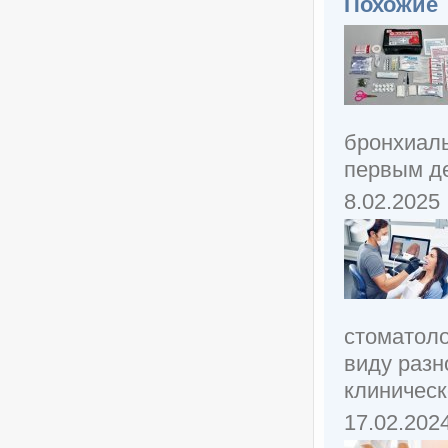
Похожие
бронхиаль
первым де
8.02.2025
стоматоло
виду разн
клиническо
17.02.202