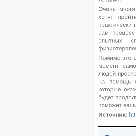
Очень многи
хотят пройт
практически 
сам процесс
опытных сп
физиотерапе
Помимо этого
момент само
людей просто
на помощь в
которые ока
будет продол
поможет ваши
Источник:
ht