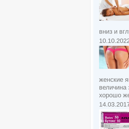
вниз и вг
10.10.202
женские я
величина 
хорошо же
14.03.201