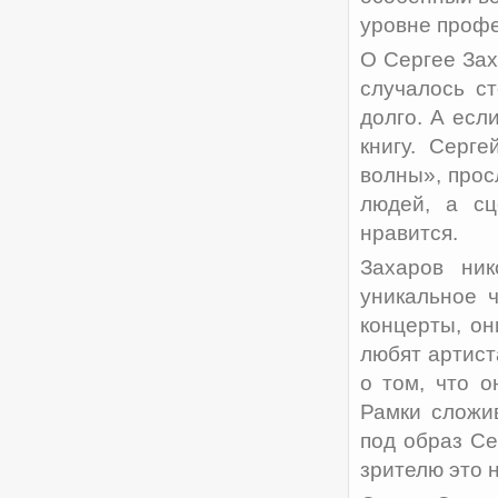
уровне профе
О Сергее Зах
случалось с
долго. А есл
книгу. Серг
волны», прос
людей, а сц
нравится.
Захаров ни
уникальное 
концерты, он
любят артист
о том, что о
Рамки сложи
под образ Се
зрителю это 