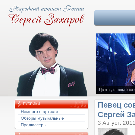
Цветы должны расти
Певец со
РУБРИКИ
Сергей За
Немного о артисте
Обзоры музыкальные
3 Август, 201
Продюссеры