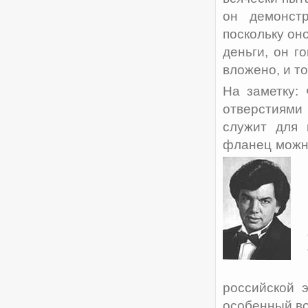
он демонстр
поскольку он
деньги, он г
вложено, и то
На заметку:
отверстиями
служит для 
фланец можн
российской 
особенный во