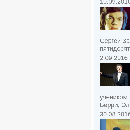
10.09.201
Сергей За
пятидесят
2.09.2016
учеником.
Берри, Эл
30.08.201