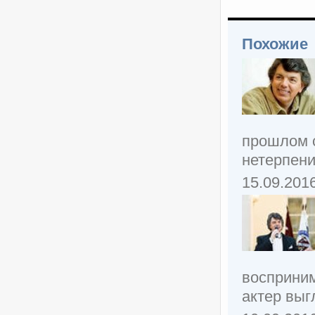
Похожие
прошлом с
нетерпени
15.09.201
восприним
актер выгл