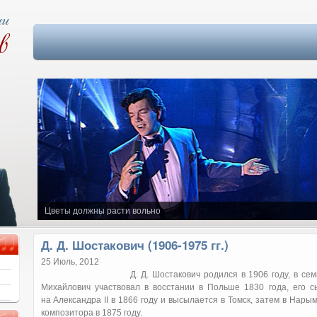
Цветы должны расти вольно
Д. Д. Шостакович (1906-1975 гг.)
25 Июль, 2012
Д. Д. Шостакович родился в 1906 году, в с
Михайлович участвовал в восстании в Польше 1830 года, его 
на Александра II в 1866 году и высылается в Томск, затем в Нарым
композитора в 1875 году.