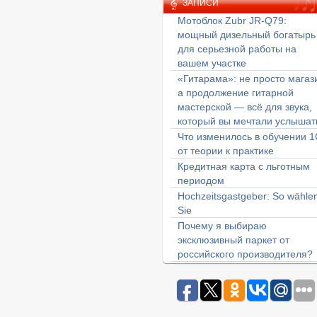
ЗАПИСИ
Мотоблок Zubr JR-Q79:
мощный дизельный богатырь
для серьезной работы на
вашем участке
«Гитарама»: не просто магаз
а продолжение гитарной
мастерской — всё для звука,
который вы мечтали услышат
Что изменилось в обучении 1
от теории к практике
Кредитная карта с льготным
периодом
Hochzeitsgastgeber: So wähle
Sie
Почему я выбираю
эксклюзивный паркет от
российского производителя?