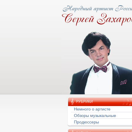
ову народная тропа
РУБРИКИ
Немного о артисте
Обзоры музыкальные
Продюссеры